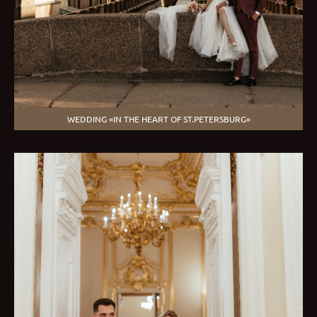
WEDDING «IN THE HEART OF ST.PETERSBURG»