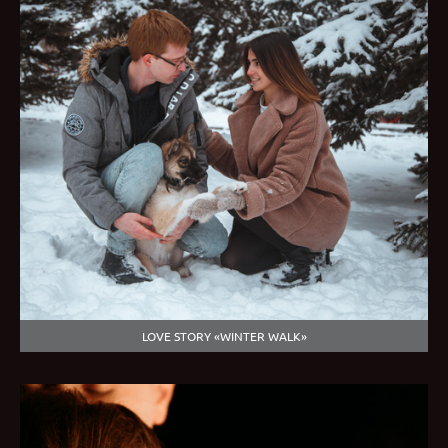
LOVE STORY «WINTER WALK»