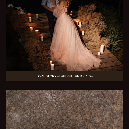
LOVE STORY «TWILIGHT AND CATS»