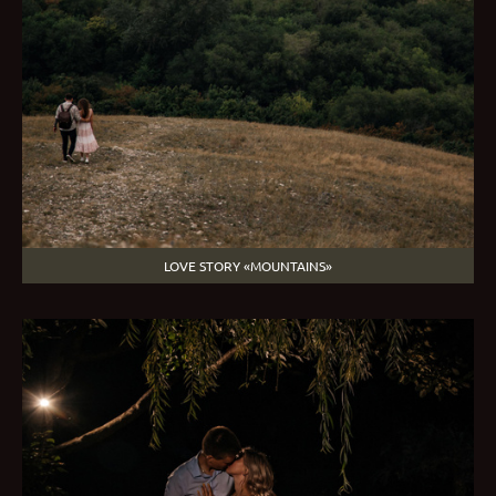
LOVE STORY «МOUNTAINS»