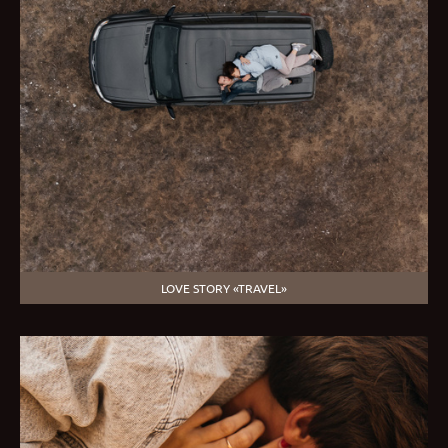
LOVE STORY «TRAVEL»