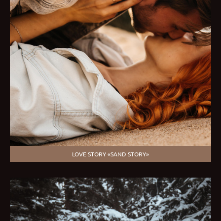
LOVE STORY «SAND STORY»