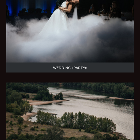
WEDDING «РARTY»