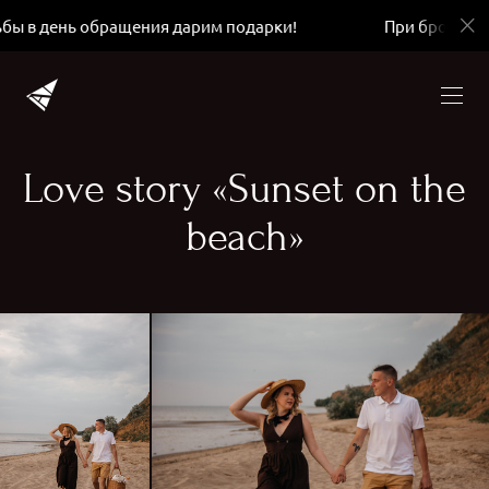
 обращения дарим подарки!
При бронировании сва
Love story «Sunset on the
beach»