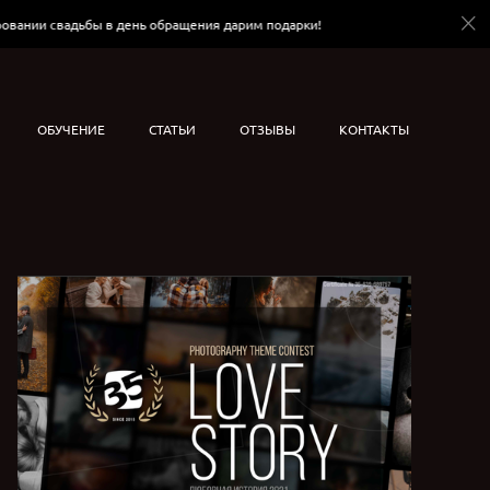
 свадьбы в день обращения дарим подарки!
При брониро
ОБУЧЕНИЕ
СТАТЬИ
ОТЗЫВЫ
КОНТАКТЫ