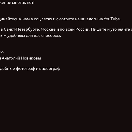
жении многих лет!
няйтесь к нам в соц.сетях и смотрите наши влоги на YouTube.
в Санкт-Петербурге, Москве и по всей России. Пишите и уточняйте 
ым удобным для вас способом.
ью,
и Анатолий Новиковы
дебные фотограф и видеограф