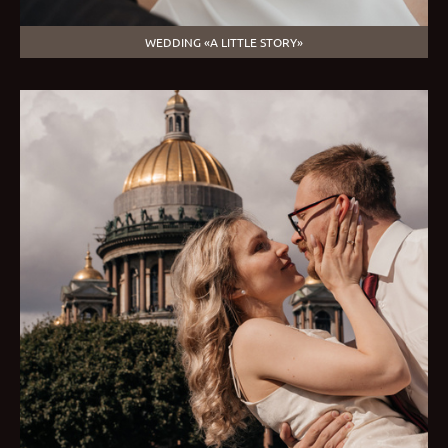
WEDDING «A LITTLE STORY»