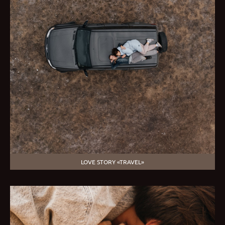
LOVE STORY «TRAVEL»