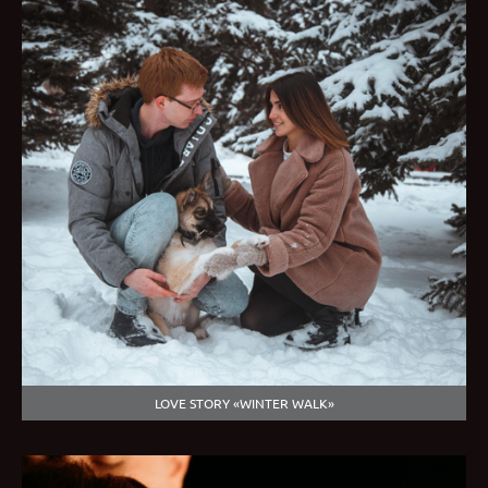
LOVE STORY «WINTER WALK»