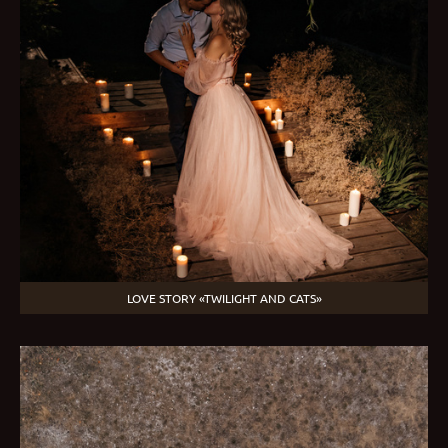
LOVE STORY «TWILIGHT AND CATS»