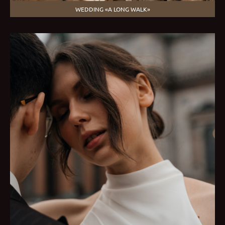
WEDDING «A LONG WALK»