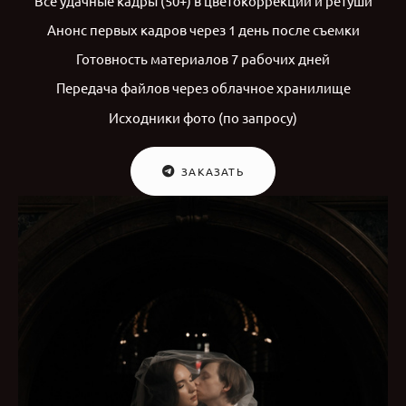
Все удачные кадры (50+) в цветокоррекции и ретуши
Анонс первых кадров через 1 день после съемки
Готовность материалов 7 рабочих дней
Передача файлов через облачное хранилище
Исходники фото (по запросу)
ЗАКАЗАТЬ