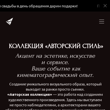
дьбы в день обращения дарим подарки!
При брони
КОЛЛЕКЦИЯ «АВТОРСКИЙ СТИЛЬ»
​Акцент на эстетике, искусстве
и сервисе.
Ваше событие как
кинематографический опыт.
Создание уникального визуального образа, который
выходит за рамки просто съемки.
«Авторская коллекция»
— это работа над созданием
художественного произведения. Здесь мы выступаем
не просто наблюдателями, а архитекторами вашего
образа: от подбора уникальных локаций и выстраивания